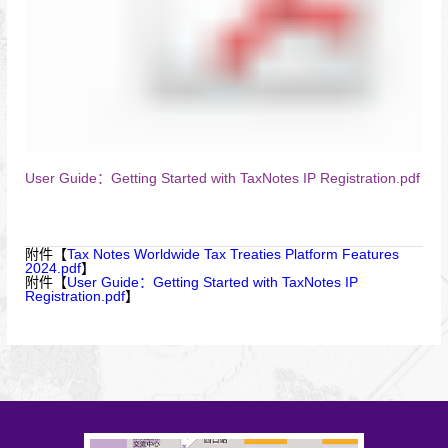
User Guide：Getting Started with TaxNotes IP Registration.pdf
附件【
Tax Notes Worldwide Tax Treaties Platform Features
2024.pdf
】
附件【
User Guide：Getting Started with TaxNotes IP
Registration.pdf
】