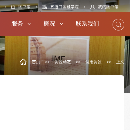
图书馆
五道口金融学院
我的图书馆
服务
概况
联系我们
首页
>>
资源动态
>>
试用资源
>>
正文