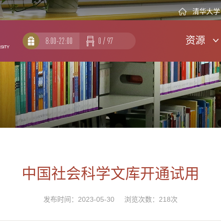
清华大学
资源
8:00-22:00
0
/
97
中国社会科学文库开通试用
发布时间：2023-05-30 浏览次数：
218
次