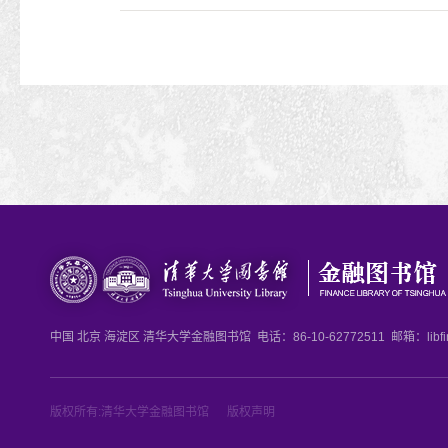
中国 北京 海淀区 清华大学金融图书馆 电话：86-10-62772511 邮箱：libfinanc
版权所有:清华大学金融图书馆 版权声明