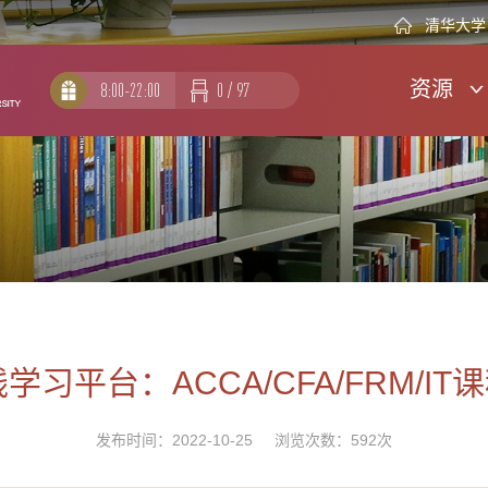
清华大学
资源
8:00-22:00
0
/
97
在线学习平台：ACCA/CFA/FRM/I
发布时间：2022-10-25 浏览次数：
592
次