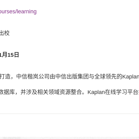
ourses/learning
出校
1月15日
公司打造，中信楷岚公司由中信出版集团与全球领先的Kapl
数据库，并涉及相关领域资源整合。Kaplan在线学习平