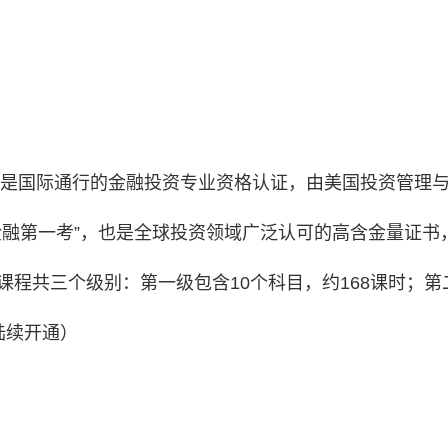
l Analyst，是国际通行的金融投资专业资格认证，由美国投资
金融第一考”，也是全球投资领域广泛认可的高含金量证书
程共三个级别：第一级包含10个科目，约168课时；第二
陆续开通）