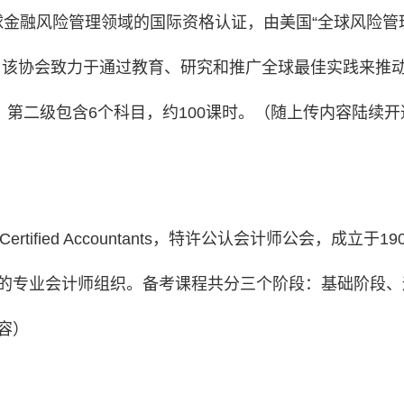
er，全球金融风险管理领域的国际资格认证，由美国“全球风险管理专业人士
称GARP）开发。该协会致力于通过教育、研究和推广全球最佳实
；第二级包含6个科目，约100课时。（随上传内容陆续开
artered Certified Accountants，特许公认会计师
的专业会计师组织。备考课程共分三个阶段：基础阶段、
容）