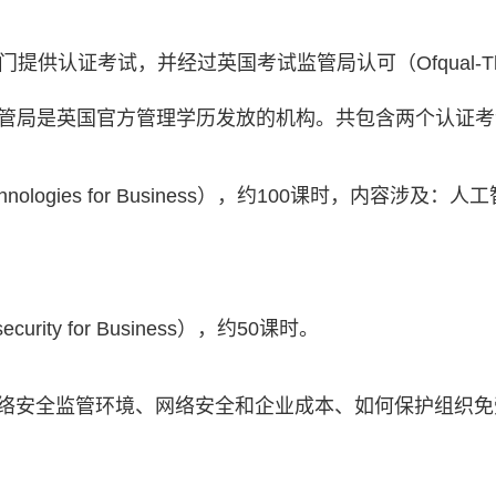
证考试，并经过英国考试监管局认可（Ofqual-The Office o
），英国考试监管局是英国官方管理学历发放的机构。共包含两个认证
hnologies for Business），约100课时，内
rity for Business），约50课时。
络安全监管环境、网络安全和企业成本、如何保护组织免