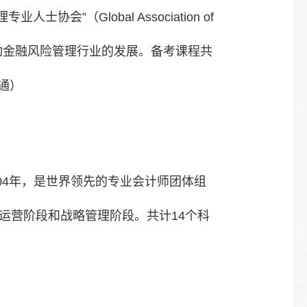
协会”（Global Association of
践来推动金融风险管理行业的发展。备考课程共
通）
公会，成立于1904年，是世界领先的专业会计师团体组
运营阶段和战略管理阶段。共计14个科