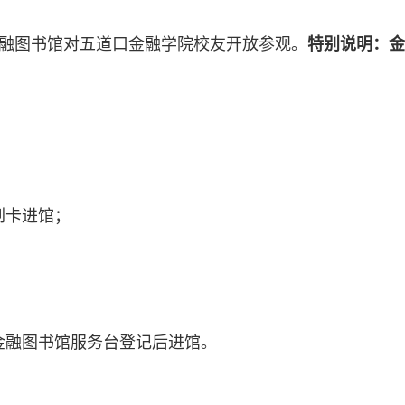
6:00，金融图书馆对五道口金融学院校友开放参观。
特别说明：
刷卡进馆；
；
金融图书馆服务台登记后进馆。