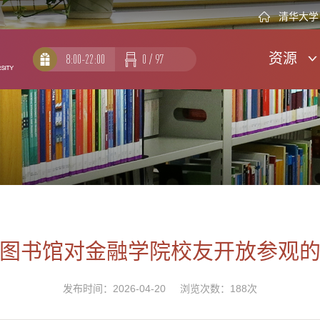
清华大学
资源
8:00-22:00
0
/
97
图书馆对金融学院校友开放参观
发布时间：2026-04-20 浏览次数：
188
次