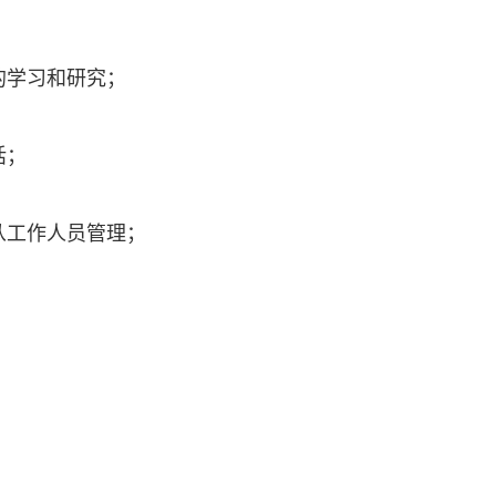
的学习和研究；
话；
从工作人员管理；