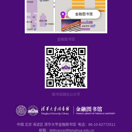
金融图书馆
金融图书馆
图书馆微信公众号
中国 北京 海淀区 清华大学金融图书馆 电话：86-10-62772511
邮箱：libfinance@tsinghua.edu.cn