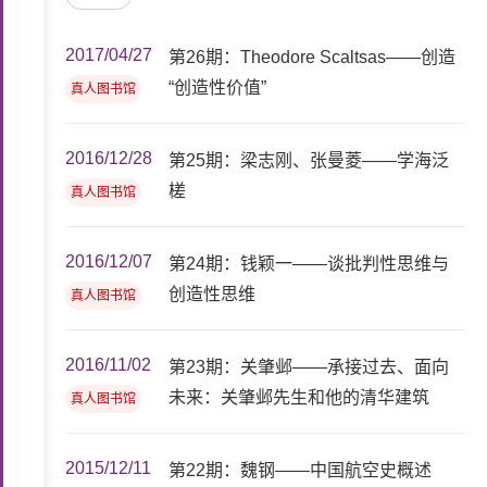
2017/04/27
第26期：Theodore Scaltsas——创造
“创造性价值”
真人图书馆
2016/12/28
第25期：梁志刚、张曼菱——学海泛
槎
真人图书馆
2016/12/07
第24期：钱颖一——谈批判性思维与
创造性思维
真人图书馆
2016/11/02
第23期：关肇邺——承接过去、面向
未来：关肇邺先生和他的清华建筑
真人图书馆
2015/12/11
第22期：魏钢——中国航空史概述