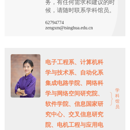
务，有任何需求和建议的时
候，请随时联系学科馆员。
62794774
zengxm@tsinghua.edu.cn
电子工程系、计算机科
学与技术系、自动化系
集成电路学院、网络科
学
学与网络空间研究院、
科
馆
软件学院、信息国家研
员
究中心、交叉信息研究
院、电机工程与应用电