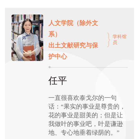
人文学院（除外文
系）
学科馆
员
出土文献研究与保
护中心
任平
一直很喜欢泰戈尔的一句
话：“果实的事业是尊贵的，
花的事业是甜美的；但是让
我做叶的事业吧，叶是谦逊
地、专心地垂着绿荫的。”