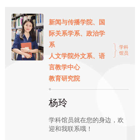
新闻与传播学院、国
际关系学系、政治学
系
学科
馆员
人文学院外文系、语
言教学中心
教育研究院
杨玲
学科馆员就在您的身边，欢
迎和我联系哦！