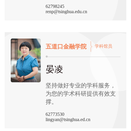
62798245
renp@tsinghua.edu.cn
五道口金融学院
学科馆员
晏凌
坚持做好专业的学科服务，
为您的学术科研提供有效支
撑。
62773530
lingyan@tsinghua.ed.cn