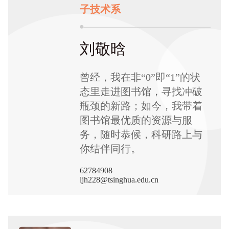
子技术系
刘敬晗
曾经，我在非“0”即“1”的状
态里走进图书馆，寻找冲破
瓶颈的新路；如今，我带着
图书馆最优质的资源与服
务，随时恭候，科研路上与
你结伴同行。
62784908
ljh228@tsinghua.edu.cn