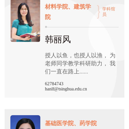
材料学院、建筑学
学科馆
员
院
韩丽风
授人以鱼，也授人以渔， 为
老师同学教学科研助力， 我
们一直在路上......
62784743
hanlf@tsinghua.edu.cn
基础医学院、药学院