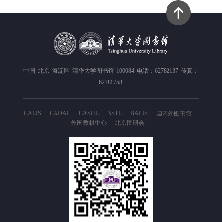
中国
北京
海淀区
清华大学图书馆
100084
电话：62782137
传真：
62781758
CALIS
CADAL
CASHL
NSTL
BALIS
国内外图书馆
外国教材中心
北京图研会