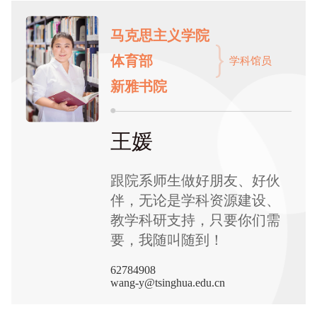
马克思主义学院
体育部
学科馆员
新雅书院
王媛
跟院系师生做好朋友、好伙
伴，无论是学科资源建设、
教学科研支持，只要你们需
要，我随叫随到！
62784908
wang-y@tsinghua.edu.cn