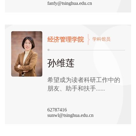
fanfy@tsinghua.edu.cn
经济管理学院
学科馆员
孙维莲
希望成为读者科研工作中的
朋友、助手和扶手......
62787416
sunwl@tsinghua.edu.cn