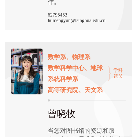
作。
62795453
liumengyun@tsinghua.edu.cn
数学系、物理系
数学科学中心、地球
学科
馆员
系统科学系
高等研究院、天文系
曾晓牧
当您对图书馆的资源和服