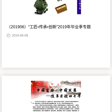
（201906）“工匠•传承•创新”2019年毕业季专题
2019-06-08