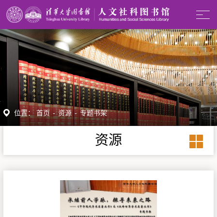
位置：
首页
-
资源
-
专题书架
资源