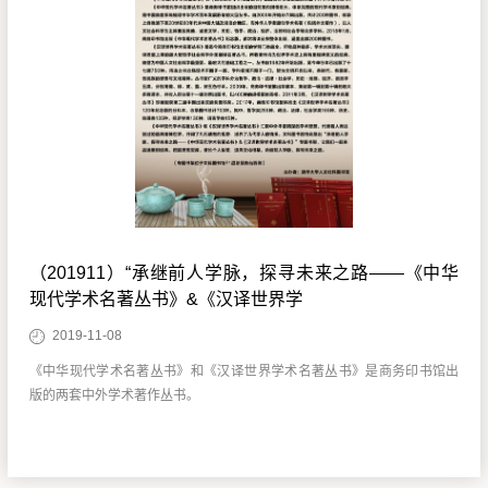
（201911）“承继前人学脉，探寻未来之路——《中华
现代学术名著丛书》&《汉译世界学
2019-11-08
《中华现代学术名著丛书》和《汉译世界学术名著丛书》是商务印书馆出
版的两套中外学术著作丛书。