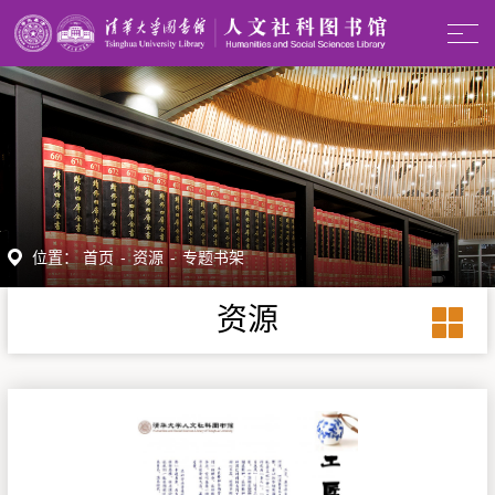
位置：
首页
-
资源
-
专题书架
资源