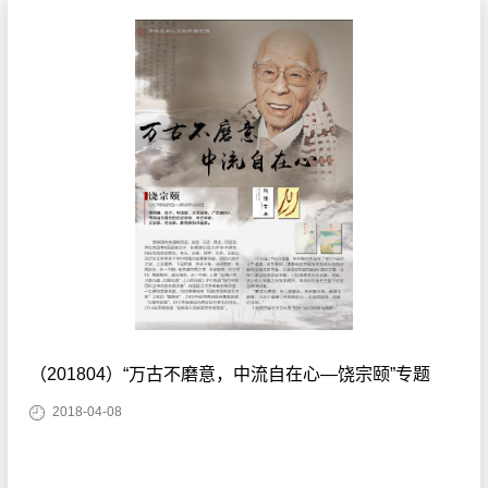
（201804）“万古不磨意，中流自在心—饶宗颐”专题
2018-04-08