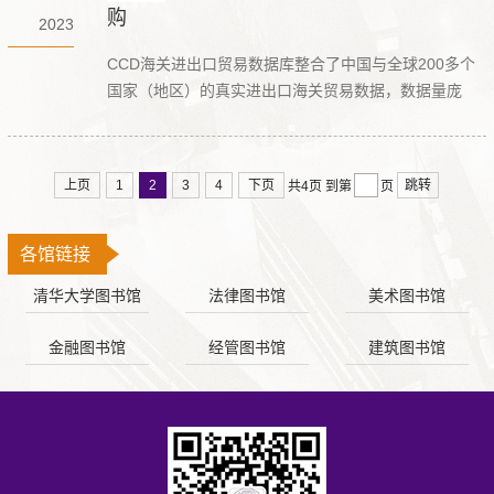
购
2023
CCD海关进出口贸易数据库整合了中国与全球200多个
国家（地区）的真实进出口海关贸易数据，数据量庞
大，颗粒度细，数据指标丰富，全维度覆盖，月度更
新；能够帮相关研究人员掌握中国及全球的海关进出口
贸易信息，从而分析市场经济情况、做出合理的决策。
上页
1
2
3
4
下页
跳转
共4页
到第
页
各馆链接
清华大学图书馆
法律图书馆
美术图书馆
金融图书馆
经管图书馆
建筑图书馆