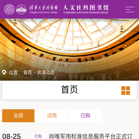
位置：
首页
-
资源动态
首页
全部
试用
已购
08-25
尚唯军用标准信息服务平台正式订
已购