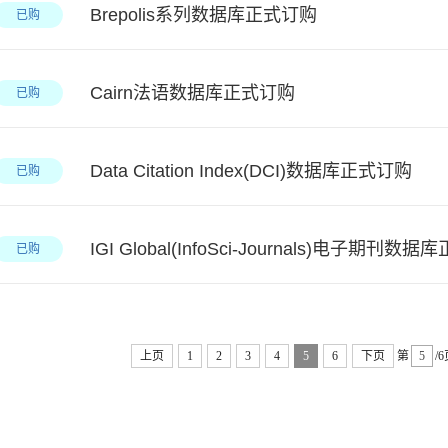
Brepolis系列数据库正式订购
已购
Cairn法语数据库正式订购
已购
Data Citation Index(DCI)数据库正式订购
已购
IGI Global(InfoSci-Journals)电子期刊数
已购
上页
1
2
3
4
5
6
下页
第
/