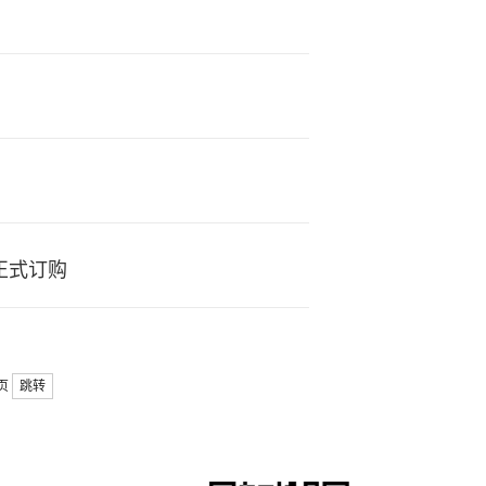
据库正式订购
6页
跳转