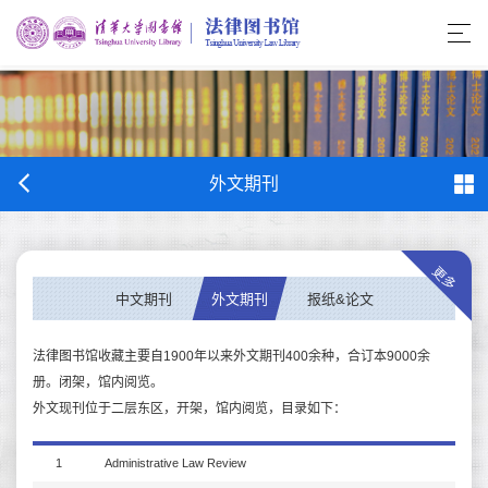
外文期刊
更多
中文期刊
外文期刊
报纸&论文
法律图书馆收藏主要自1900年以来外文期刊400余种，合订本9000余
册。闭架，馆内阅览。
外文现刊位于二层东区，开架，馆内阅览，目录如下：
1
Administrative Law Review