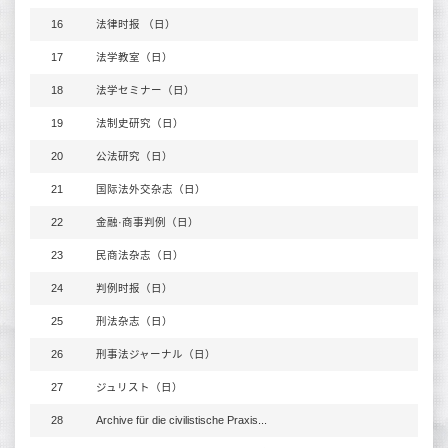
16
法律时报 （日）
17
法学教室（日）
18
法学セミナー（日）
19
法制史研究（日）
20
公法研究（日）
21
国际法外交杂志（日）
22
金融·商事判例（日）
23
民商法杂志（日）
24
判例时报（日）
25
刑法杂志（日）
26
刑事法ジャーナル（日）
27
ジュリスト（日）
28
Archive für die civilistische Praxis...