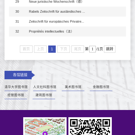
29
Neue juristische Wochenschrift（德）
30
Rabels Zeitschrift für ausländisches ...
31
Zeitschrift für europäisches Privatre...
32
Propriétés intellectuelles（法）
首页
上页
1
下页
尾页
跳转
第
/1页
各馆链接
清华大学图书馆
人文社科图书馆
美术图书馆
金融图书馆
经管图书馆
建筑图书馆