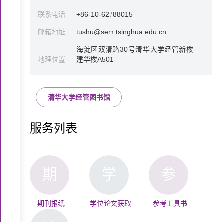
联系电话
+86-10-62788015
邮箱地址
tushu@sem.tsinghua.edu.cn
海淀区双清路30号清华大学经管新楼
地理位置
建华楼A501
清华大学经管图书馆
服务列表
期
学
参
期刊报纸
学位论文获取
参考工具书