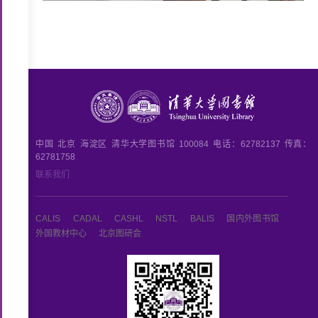
中国
北京
海淀区
清华大学图书馆
100084
电话：62782137
传真：
62781758
联系我们
CALIS
CADAL
CASHL
NSTL
BALIS
国内外图书馆
外国教材中心
北京图研会