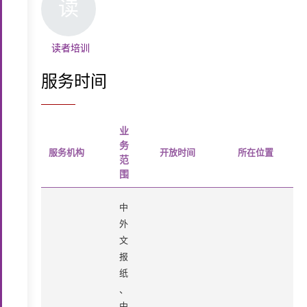
读
读者培训
服务时间
业
务
服务机构
开放时间
所在位置
范
围
中
外
文
报
纸
、
中