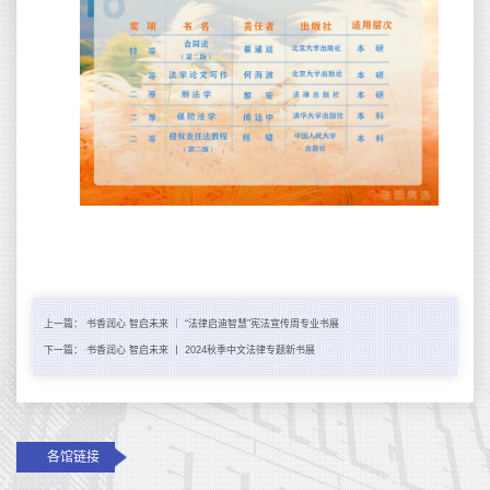
上一篇：
书香润心 智启未来 ｜ “法律启迪智慧”宪法宣传周专业书展
下一篇：
书香润心 智启未来 丨 2024秋季中文法律专题新书展
各馆链接