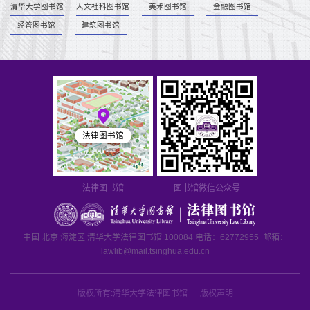
清华大学图书馆
人文社科图书馆
美术图书馆
金融图书馆
经管图书馆
建筑图书馆
法律图书馆
法律图书馆
图书馆微信公众号
中国 北京 海淀区 清华大学法律图书馆 100084 电话：62772955 邮箱：
lawlib@mail.tsinghua.edu.cn
版权所有:清华大学法律图书馆 版权声明