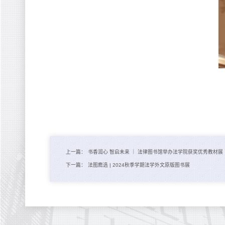
上一篇：
书香润心 智启未来 ｜ 法律图书馆举办法学院获奖优秀教材展
下一篇：
法图廌选 | 2024秋季学期法学外文原版图书展