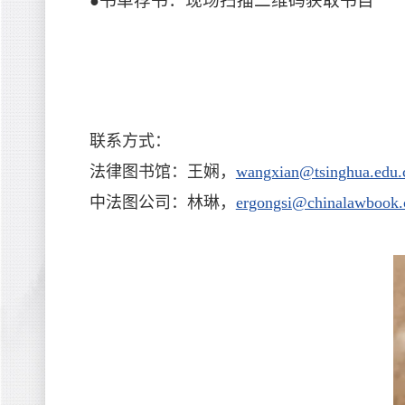
书单荐书：现场扫描二维码获取书目
●
联系方式：
法律图书馆：王娴，
wangxian@tsinghua.edu.
中法图公司：林琳，
ergongsi@chinalawbook