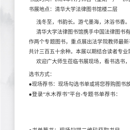
书展地点：清华大学法律图书馆楼二层
浅冬至，书韵长。游弋墨海，沐浴书香
清华大学法律图书馆携手中国法律图书
作两个专题图书，重点展出法学院教师最新
共计三百五十余种。本展以期结合读者专业
欢迎广大师生莅临书展现场，看书选书
选书方式：
●现场荐书：现场勾选书单或将您荐购图书
登录“水木荐书”平台-专题书单荐书：
●