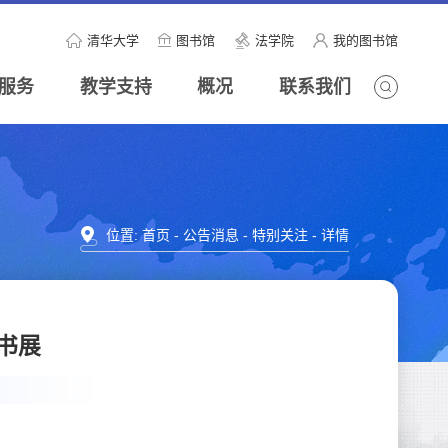
清华大学
图书馆
法学院
我的图书馆
服务
教学支持
概况
联系我们
位置:
首页
-
公告消息
-
特别关注
- 详情
新书展