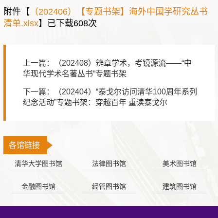
附件【
（202406）【专题书架】海外中国学研究丛书
清单.xlsx
】已下载
608
次
上一篇：（202408）辨章学术，考镜源流——“中
华现代学术名著丛书”专题书架
下一篇：（202404）“泰戈尔访问清华100周年系列
纪念活动”专题书架：穿越百年 重读泰戈尔
各馆链接
清华大学图书馆
法律图书馆
美术图书馆
金融图书馆
经管图书馆
建筑图书馆