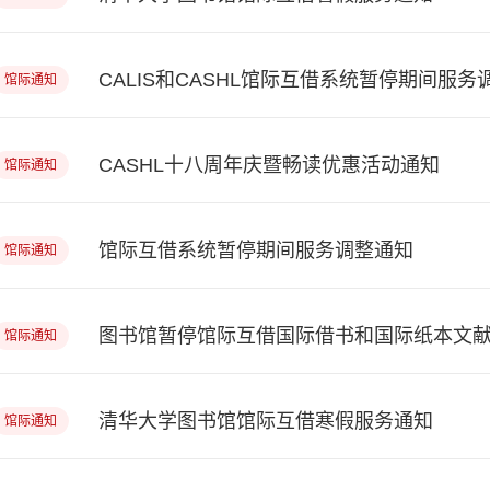
CALIS和CASHL馆际互借系统暂停期间服务
馆际通知
CASHL十八周年庆暨畅读优惠活动通知
馆际通知
馆际互借系统暂停期间服务调整通知
馆际通知
图书馆暂停馆际互借国际借书和国际纸本文
馆际通知
清华大学图书馆馆际互借寒假服务通知
馆际通知