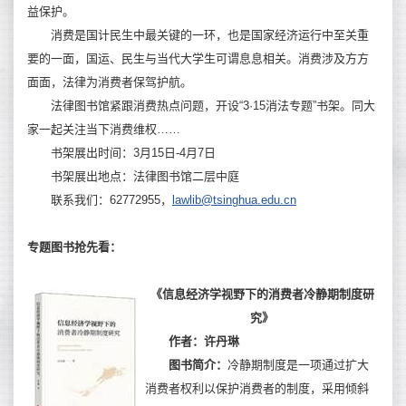
益保护。
消费是国计民生中最关键的一环，也是国家经济运行中至关重
要的一面，国运、民生与当代大学生可谓息息相关。消费涉及方方
面面，法律为消费者保驾护航。
法律图书馆紧跟消费热点问题，开设“3·15消法专题”书架。同大
家一起关注当下消费维权……
书架展出时间：3月15日-4月7日
书架展出地点：法律图书馆二层中庭
联系我们：62772955，
lawlib@tsinghua.edu.cn
专题图书抢先看：
《信息经济学视野下的消费者冷静期制度研
究》
作者：许丹琳
图书简介
：
冷静期制度是一项通过扩大
消费者权利以保护消费者的制度，采用倾斜