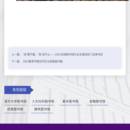
上一篇：
“清”春不散，“悦”读不止——2023法律图书馆毕业生借阅热门法律书目
下一篇：
2023春季学期法学外文原版图书展
各馆链接
清华大学图书馆
人文社科图书馆
美术图书馆
金融图书馆
经管图书馆
建筑图书馆