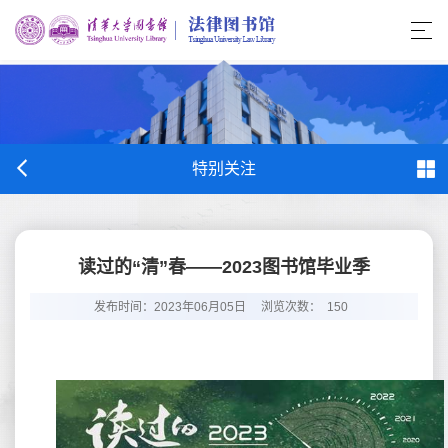
特别关注
读过的“清”春——2023图书馆毕业季
发布时间：2023年06月05日
浏览次数：
150