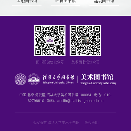
金融图书馆
经管图书馆
建筑图书馆
图书馆微信公众号
美术图书馆公众号
中国 北京 海淀区 清华大学美术图书馆 100084 电话：010-
62798810 邮箱：
artslib@mail.tsinghua.edu.cn
版权所有:清华大学美术图书馆 版权声明