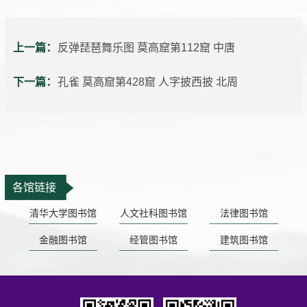
上一篇：
反弹琵琶舞乐图 莫高窟第112窟 中唐
下一篇：
孔雀 莫高窟第428窟 人字披西披 北周
各馆链接
清华大学图书馆
人文社科图书馆
法律图书馆
金融图书馆
经管图书馆
建筑图书馆