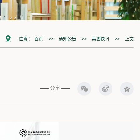
位置 ：
首页
>>
通知公告
>>
美图快讯
>>
正文
分享
——
——