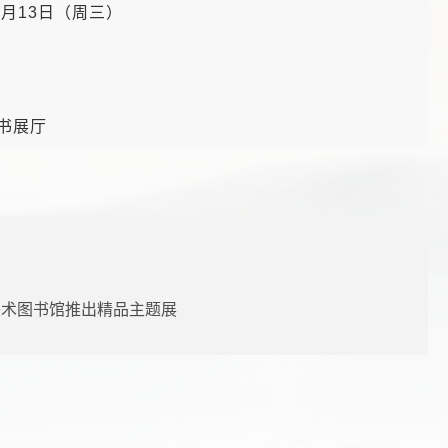
5月13日（周三）
书展厅
美术图书馆推出精品主题展