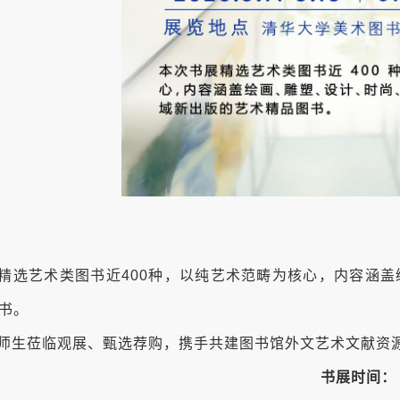
精选艺术类图书近400种，以纯艺术范畴为核心，内容涵
书。
师生莅临观展、甄选荐购，携手共建图书馆外文艺术文献资
书展时间：