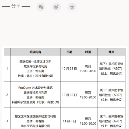
分享
——
——