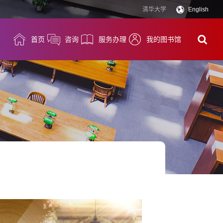
清华大学
English
首页
咨询
服务办理
我的图书馆