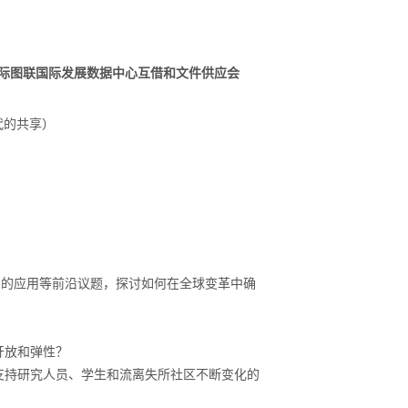
际图联国际发展数据中心互借和文件供应会
代的共享）
中的应用等前沿议题，探讨如何在全球变革中确
开放和弹性？
支持研究人员、学生和流离失所社区不断变化的