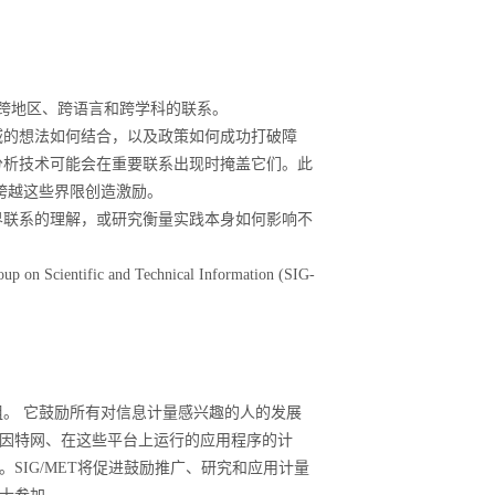
跨地区、跨语言和跨学科的联系。
域的想法如何结合，以及政策如何成功打破障
分析技术可能会在重要联系出现时掩盖它们。此
跨越这些界限创造激励。
界联系的理解，或研究衡量实践本身如何影响不
roup on Scientific and Technical Information (SIG-
。 它鼓励所有对信息计量感兴趣的人的发展
因特网、在这些平台上运行的应用程序的计
。
SIG/MET
将促进鼓励推广、研究和应用计量