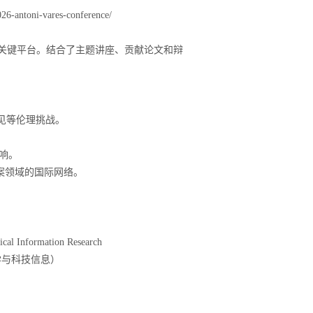
026-antoni-vares-conference/
关键平台。结合了主题讲座、贡献论文和辩
见等伦理挑战。
响。
案领域的国际网络。
cal Information Research
学与科技信息）