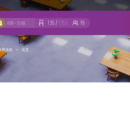
135
/
1753
95
8:00 ~ 22:00
-
-
业界活动
>
正文