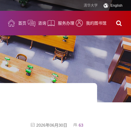
清华大学
English
首页
咨询
服务办理
我的图书馆
2026年06月30日
63