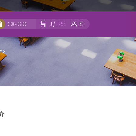
0
/
1753
82
8:00 ~ 22:00
-
-
正文
简介