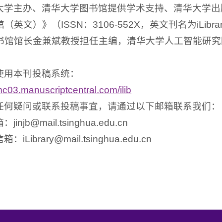
大学主办、清华大学图书馆提供学术支持、清华大学出
英文）》（ISSN：3106-552X，英文刊名为iLibr
书馆馆长金兼斌教授担任主编，清华大学人工智能研究
使用本刊投稿系统：
/mc03.manuscriptcentral.com/ilib
任何疑问或联系投稿事宜，请通过以下邮箱联系我们：
injb@mail.tsinghua.edu.cn
iLibrary@mail.tsinghua.edu.cn