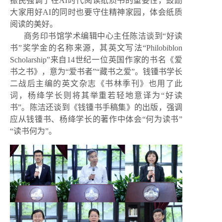
振民强调了在AI时代阅读纸质书的重要性，鼓励
大家用好AI的同时也要守住精神家园，体会纸质
阅读的美好。
商务印书馆学术编辑中心主任陈洁谈到“好读
书”奖学金的名称来源，其英文写法“Philobiblon
Scholarship”来自14世纪一位英国作家的书名《爱
书之书》，意为“爱书者”“藏书之爱”。钱锺书学长
二战后主编的英文杂志《书林季刊》也用了此
词，杨绛学长则将其举重若轻地意译为“好读
书”。陈洁还谈到《钱锺书手稿集》的出版，强调
应从钱锺书、杨绛学长的著作中体会“何为读书”
“读书何为”。