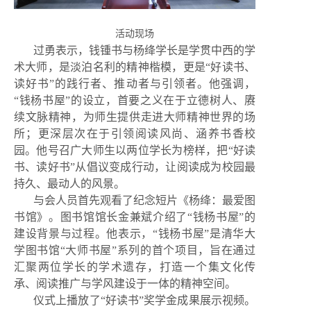
活动现场
过勇表示，钱锺书与杨绛学长是学贯中西的学
术大师，是淡泊名利的精神楷模，更是“好读书、
读好书”的践行者、推动者与引领者。他强调，
“钱杨书屋”的设立，首要之义在于立德树人、赓
续文脉精神，为师生提供走进大师精神世界的场
所；更深层次在于引领阅读风尚、涵养书香校
园。他号召广大师生以两位学长为榜样，把“好读
书、读好书”从倡议变成行动，让阅读成为校园最
持久、最动人的风景。
与会人员首先观看了纪念短片《杨绛：最爱图
书馆》。图书馆馆长金兼斌介绍了“钱杨书屋”的
建设背景与过程。他表示，“钱杨书屋”是清华大
学图书馆“大师书屋”系列的首个项目，旨在通过
汇聚两位学长的学术遗存，打造一个集文化传
承、阅读推广与学风建设于一体的精神空间。
仪式上播放了“好读书”奖学金成果展示视频。