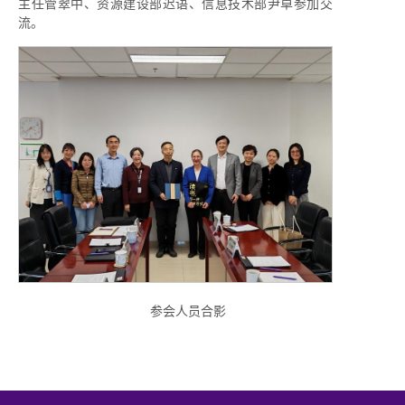
主任管翠中、资源建设部迟语、信息技术部尹卓参加交
流。
参会人员合影