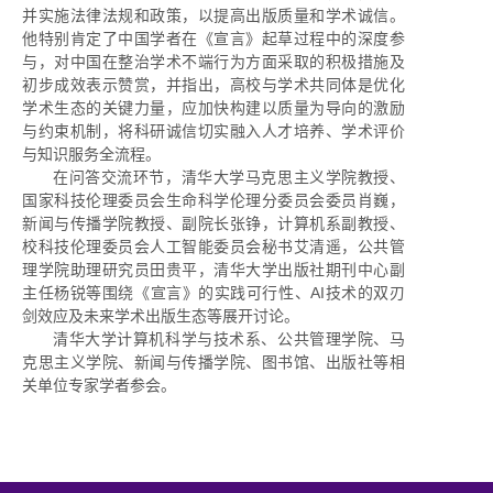
并实施法律法规和政策，以提高出版质量和学术诚信。
他特别肯定了中国学者在《宣言》起草过程中的深度参
与，对中国在整治学术不端行为方面采取的积极措施及
初步成效表示赞赏，并指出，高校与学术共同体是优化
学术生态的关键力量，应加快构建以质量为导向的激励
与约束机制，将科研诚信切实融入人才培养、学术评价
与知识服务全流程。
在问答交流环节，清华大学马克思主义学院教授、
国家科技伦理委员会生命科学伦理分委员会委员肖巍，
新闻与传播学院教授、副院长张铮，计算机系副教授、
校科技伦理委员会人工智能委员会秘书艾清遥，公共管
理学院助理研究员田贵平，清华大学出版社期刊中心副
主任杨锐等围绕《宣言》的实践可行性、AI技术的双刃
剑效应及未来学术出版生态等展开讨论。
清华大学计算机科学与技术系、公共管理学院、马
克思主义学院、新闻与传播学院、图书馆、出版社等相
关单位专家学者参会。