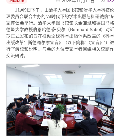
清图快讯
2025年11月11日
332
11月9日下午，由清华大学图书馆和清华大学科技伦
理委员会联合主办的“AI时代下的学术出版与科研诚信”专
家座谈会举行。清华大学图书馆馆长金兼斌和德国马格
德堡大学教授伯恩哈德·萨贝尔（Bernhard Sabel）对近
期正式发布的旨在推动全球科学出版体系改革的《科学
出版改革：斯德哥尔摩宣言》（以下简称“《宣言》”）进
行了解读和说明。与会的九位专家学者围绕相关议题作
交流研讨。