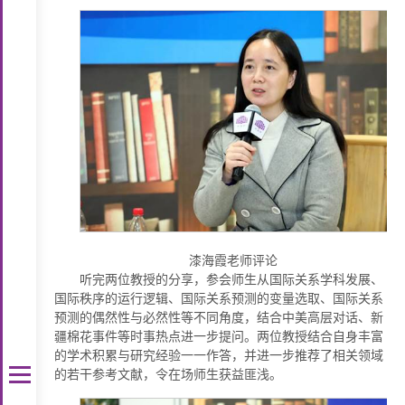
漆海霞老师评论
听完两位教授的分享，参会师生从国际关系学科发展、
国际秩序的运行逻辑、国际关系预测的变量选取、国际关系
预测的偶然性与必然性等不同角度，结合中美高层对话、新
疆棉花事件等时事热点进一步提问。两位教授结合自身丰富
的学术积累与研究经验一一作答，并进一步推荐了相关领域
的若干参考文献，令在场师生获益匪浅。