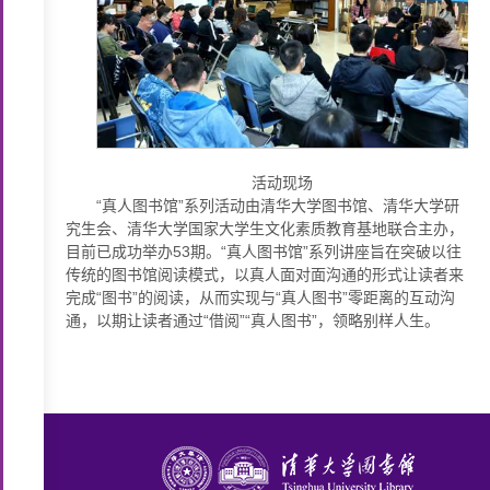
活动现场
“真人图书馆”系列活动由清华大学图书馆、清华大学研
究生会、清华大学国家大学生文化素质教育基地联合主办，
目前已成功举办53期。“真人图书馆”系列讲座旨在突破以往
传统的图书馆阅读模式，以真人面对面沟通的形式让读者来
完成“图书”的阅读，从而实现与“真人图书”零距离的互动沟
通，以期让读者通过“借阅”“真人图书”，领略别样人生。