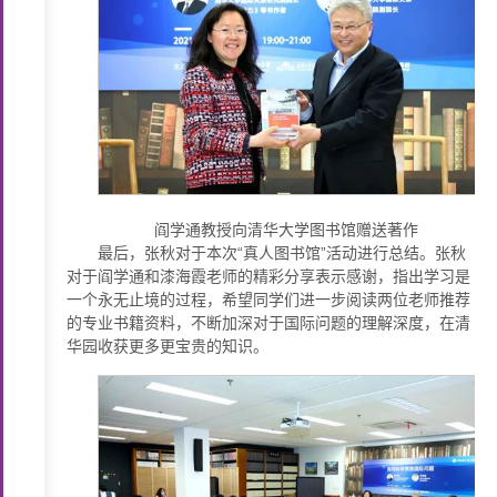
阎学通教授向清华大学图书馆赠送著作
最后，张秋对于本次“真人图书馆”活动进行总结。张秋
对于阎学通和漆海霞老师的精彩分享表示感谢，指出学习是
一个永无止境的过程，希望同学们进一步阅读两位老师推荐
的专业书籍资料，不断加深对于国际问题的理解深度，在清
华园收获更多更宝贵的知识。