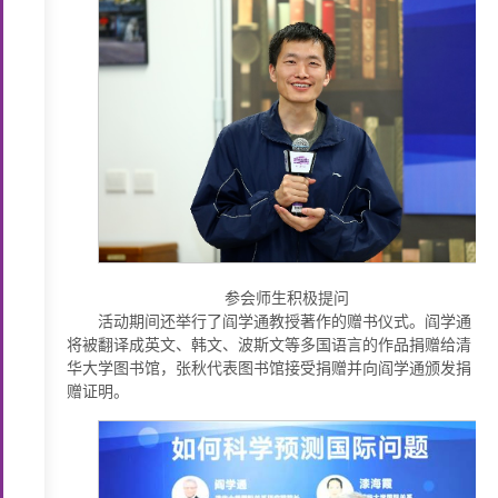
参会师生积极提问
活动期间还举行了阎学通教授著作的赠书仪式。阎学通
将被翻译成英文、韩文、波斯文等多国语言的作品捐赠给清
华大学图书馆，张秋代表图书馆接受捐赠并向阎学通颁发捐
赠证明。