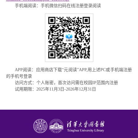
手机端阅读：手机微信扫码在线注册登录阅读
APP阅读：应用商店下载“元阅读”APP,用上述PC或手机端注册
的手机号登录
访问方式：个人账密，首次访问需在校园IP范围内注册
试用期限：2025年11月3日-2026年12月31日