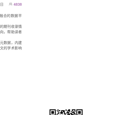
3日
4838
融合的数据平
的期刊收录情
向，帮助读者
文元数据，内建
文的学术影响