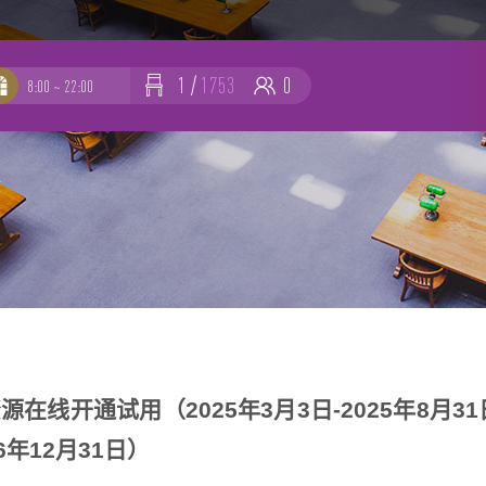
1
/
1753
0
8:00 ~ 22:00
-
-
文
在线开通试用（2025年3月3日-2025年8月31
6年12月31日）