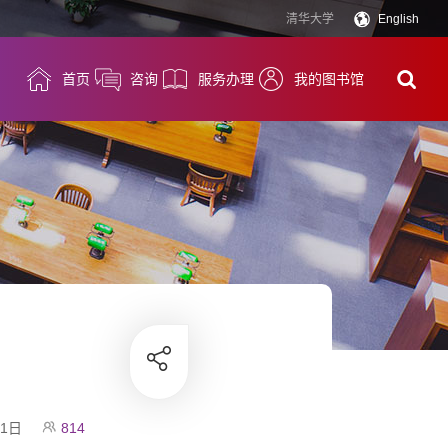
清华大学
English
首页
咨询
服务办理
我的图书馆
31日
814