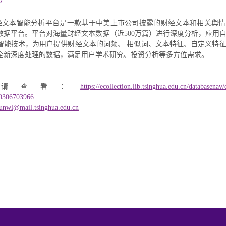
T财经文本智能分析平台是一款基于中美上市公司披露的财经文本和相关舆
数据平台。平台对海量财经文本数据（近500万篇）进行深度分析，应用
智能技术，为用户提供财经文本的词频、 相似词、文本特征、自定义特
全新深度处理的数据，满足用户学术研究、投资分析等多方位需求。
情请查看：
https://ecollection.lib.tsinghua.edu.cn/databasenav/
0306703966
unwl@mail.tsinghua.edu.cn