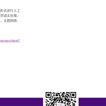
情资讯进行人工
自然语言处理、
征、主题网络、
entrance/detail?