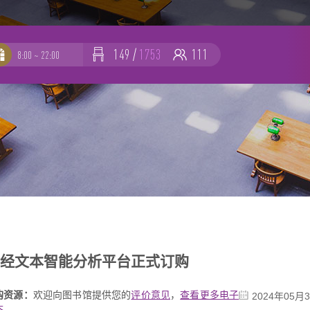
149
/
1753
111
8:00 ~ 22:00
-
-
文
T财经文本智能分析平台正式订购
购资源：
欢迎向图书馆提供您的
评价意见
，
查看更多电子
2024年05月
态