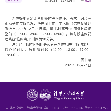
服务通知
2024年12月24日
519
为更好地满足读者用餐时段座位使用需求，综合考
虑总分馆实际情况，法律图书馆、美术图书馆座位管理
系统自2024年12月24日起，将“临时离开”的用餐时段调
整为（11:00 - 13:00、17:00 - 18:00），该时段座位管
理系统“临时离开”时间为90分钟。
注：这里的时间指的是读者在选位机进行“临时离开”
操作的时间。原用餐时段（12:00 - 13:00、17:00 -
18:00）。
图书馆
2024年12月24日
中国
北京
海淀区
清华大学图书馆
100084
电话：62782137
传真：62781758