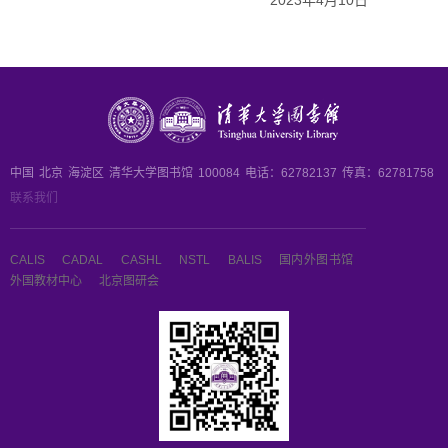
2023年4月10日
中国
北京
海淀区
清华大学图书馆
100084
电话：62782137
传真：62781758
联系我们
CALIS
CADAL
CASHL
NSTL
BALIS
国内外图书馆
外国教材中心
北京图研会