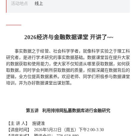
活动地点
线上
2
02
6经济与金融数据课堂
开讲了~~
事实数据之于经管、社会科学学者，就像科学实验之于理工科
研究者，是进行学术研究的事实数据基础。数据课堂旨在提升大家
的数据获取和使用能力，使大家不仅知道从哪里获取数据，如何获
取数据，同时学会判断所获取数据的质量，挖掘深藏在数据背后的
逻辑，全方位提高数据素养。欢迎老师、同学们积极参与数据课堂
培训，并为办好数据课堂出谋划策。
第五讲
利用排排网
私募
数据库进行金融研究
【主
讲
人】
施键淮
【讲座时间】
2026年5月22日（周五）下午2:00-3:30