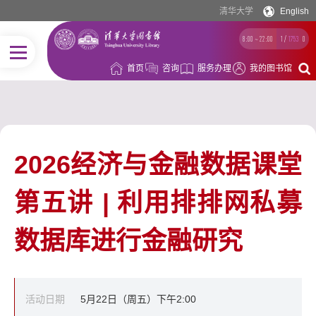
清华大学
English
8:00 ~ 22:00
1
/
1753
0
首页
咨询
服务办理
我的图书馆
2026经济与金融数据课堂
第五讲 | 利用排排网私募
数据库进行金融研究
活动日期
5月22日（周五）下午2:00