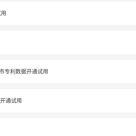
试用
股市专利数据开通试用
次开通试用