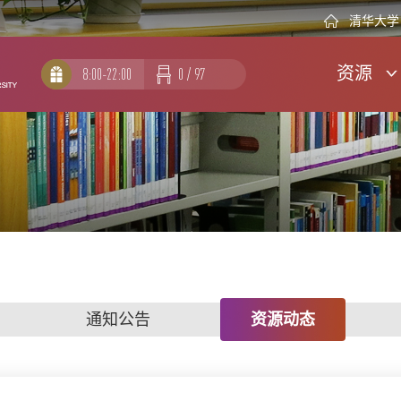
清华大学
资源
8:00-22:00
0
/
97
通知公告
资源动态