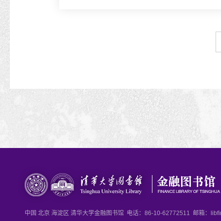
中国 北京 海淀区 清华大学金融图书馆 电话：86-10-62772511 邮箱：libfinanc